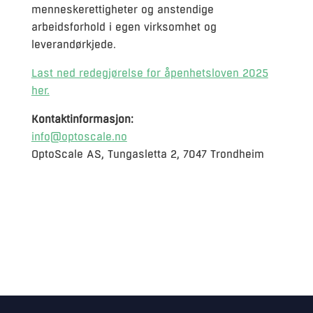
menneskerettigheter og anstendige
arbeidsforhold i egen virksomhet og
leverandørkjede.
Last ned redegjørelse for åpenhetsloven 2025
her.
Kontaktinformasjon:
info@optoscale.no
OptoScale AS, Tungasletta 2, 7047 Trondheim