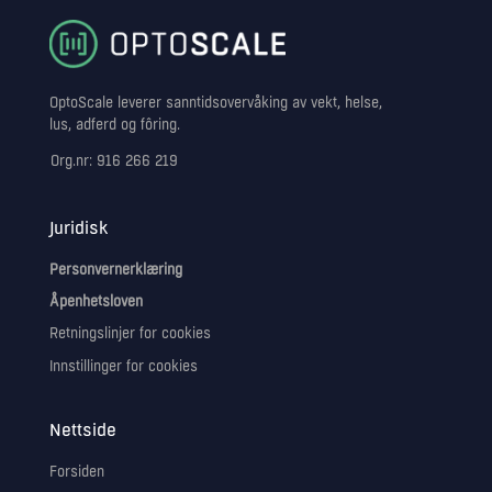
OptoScale leverer sanntidsovervåking av vekt, helse,
lus, adferd og fôring.
Org.nr: 916 266 219
Juridisk
Personvernerklæring
Åpenhetsloven
Retningslinjer for cookies
Innstillinger for cookies
Nettside
Forsiden