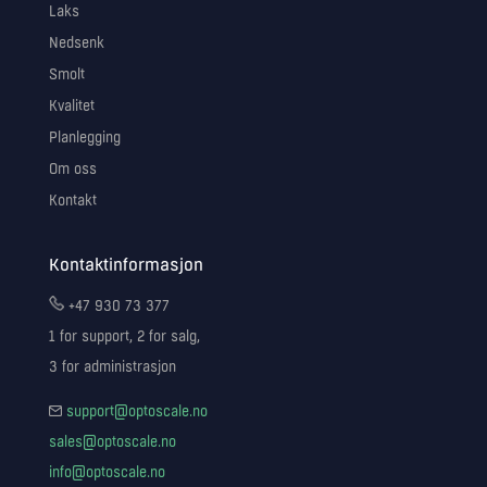
Laks
Nedsenk
Smolt
Kvalitet
Planlegging
Om oss
Kontakt
Kontaktinformasjon
+47 930 73 377
1 for support, 2 for salg,
3 for administrasjon
support@optoscale.no
sales@optoscale.no
info@optoscale.no