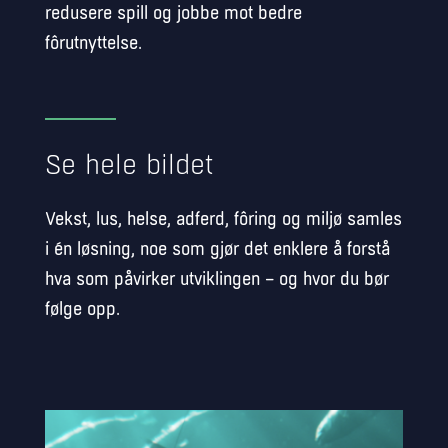
redusere spill og jobbe mot bedre
fôrutnyttelse.
Se hele bildet
Vekst, lus, helse, adferd, fôring og miljø samles
i én løsning, noe som gjør det enklere å forstå
hva som påvirker utviklingen – og hvor du bør
følge opp.