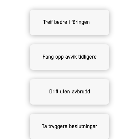
Treff bedre i fôringen
Fang opp avvik tidligere
Drift uten avbrudd
Ta tryggere beslutninger