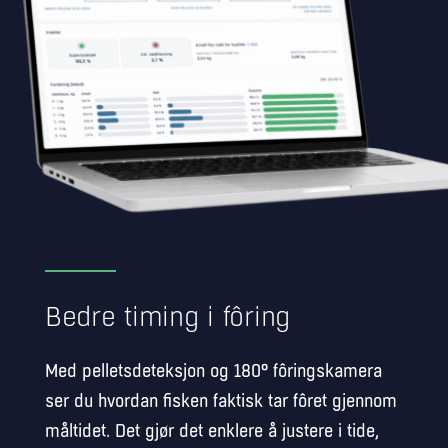
Bedre timing i fôring
Med pelletsdeteksjon og 180° fôringskamera
ser du hvordan fisken faktisk tar fôret gjennom
måltidet. Det gjør det enklere å justere i tide,