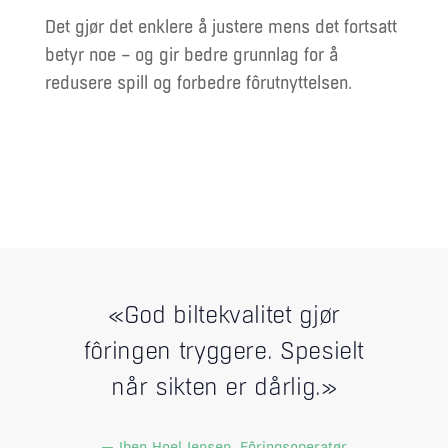
Det gjør det enklere å justere mens det fortsatt
betyr noe – og gir bedre grunnlag for å
redusere spill og forbedre fôrutnyttelsen.
«God biltekvalitet gjør
fôringen tryggere. Spesielt
når sikten er dårlig.»
— Iben Hoel Jensen, Fôringsoperatør