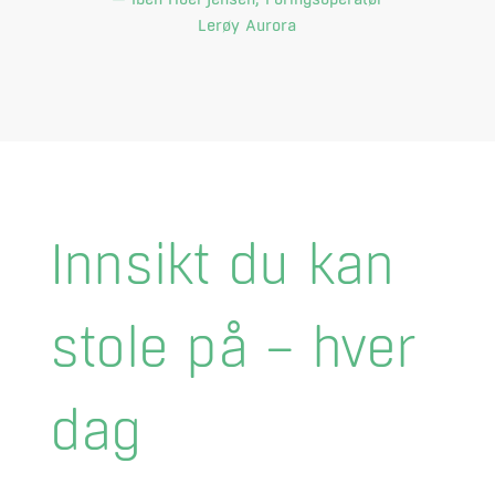
Lerøy Aurora
Innsikt du kan
stole på – hver
dag