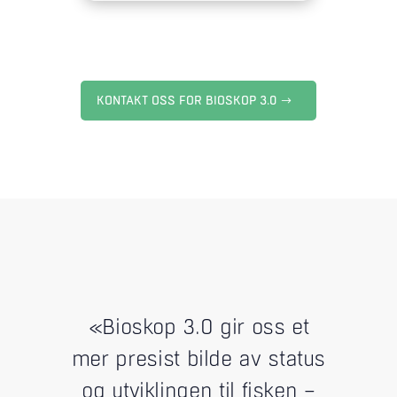
KONTAKT OSS FOR BIOSKOP 3.0
«Bioskop 3.0 gir oss et
mer presist bilde av status
og utviklingen til fisken –