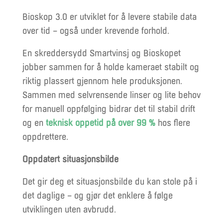
Bioskop 3.0 er utviklet for å levere stabile data
over tid – også under krevende forhold.
En skreddersydd Smartvinsj og Bioskopet
jobber sammen for å holde kameraet stabilt og
riktig plassert gjennom hele produksjonen.
Sammen med selvrensende linser og lite behov
for manuell oppfølging bidrar det til stabil drift
og en
teknisk oppetid på over 99 %
hos flere
oppdrettere.
Oppdatert situasjonsbilde
Det gir deg et situasjonsbilde du kan stole på i
det daglige – og gjør det enklere å følge
utviklingen uten avbrudd.