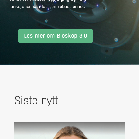
funksjoner samlet i én robust enhet.
Les mer om Bioskop 3.0
Siste nytt