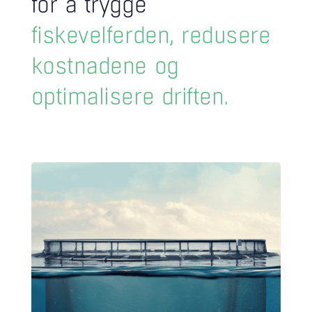
for å trygge
fiskevelferden, redusere
kostnadene og
optimalisere driften.