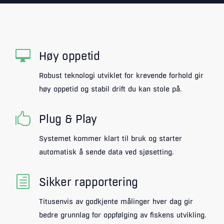

Høy oppetid
Robust teknologi utviklet for krevende forhold gir
høy oppetid og stabil drift du kan stole på.

Plug & Play
Systemet kommer klart til bruk og starter
automatisk å sende data ved sjøsetting.
h
Sikker rapportering
Titusenvis av godkjente målinger hver dag gir
bedre grunnlag for oppfølging av fiskens utvikling.