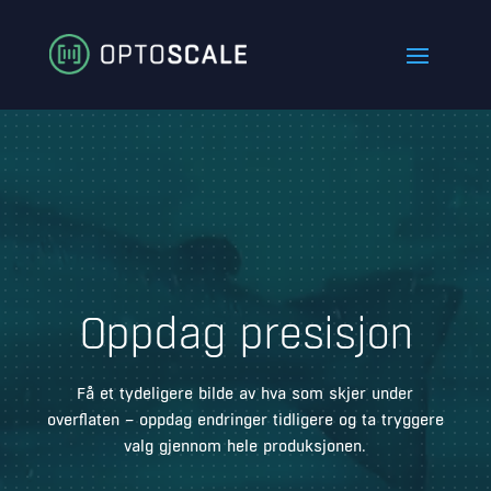
Videoavspiller
Oppdag presisjon
Få et tydeligere bilde av hva som skjer under
overflaten – oppdag endringer tidligere og ta tryggere
valg gjennom hele produksjonen.