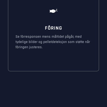
FÔRING
Se fôrresponsen mens måltidet pågår, med
tydelige bilder og pelletdeteksjon som støtte når
fôringen justeres.