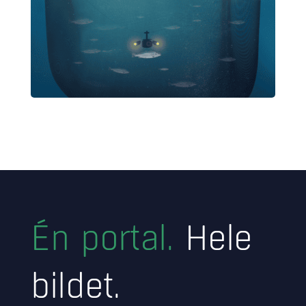
Én portal.
Hele
bildet.