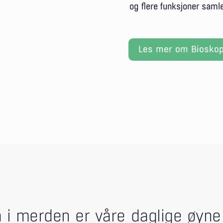
og flere funksjoner samle
Les mer om Bioskop
i merden er våre daglige øyne