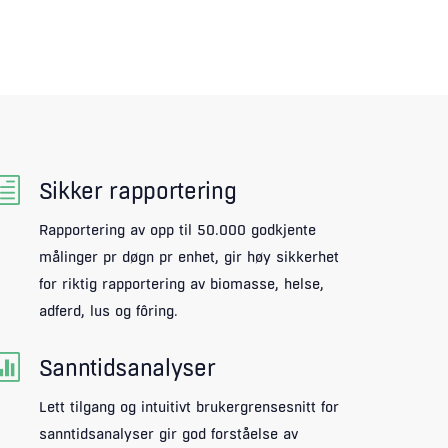
h
Sikker rapportering
Rapportering av opp til 50.000 godkjente
målinger pr døgn pr enhet, gir høy sikkerhet
for riktig rapportering av biomasse, helse,
adferd, lus og fôring.

Sanntidsanalyser
Lett tilgang og intuitivt brukergrensesnitt for
sanntidsanalyser gir god forståelse av