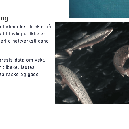
ing
 behandles direkte på
at bioskopet ikke er
erlig nettverkstilgang
 presis data om vekt,
 tilbake, lastes
 ta raske og gode