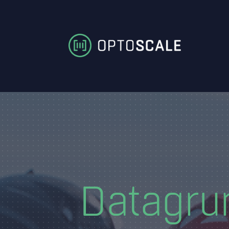
Datagru