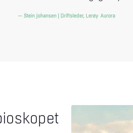
— Stein Johansen | Driftsleder, Lerøy Aurora
bioskopet