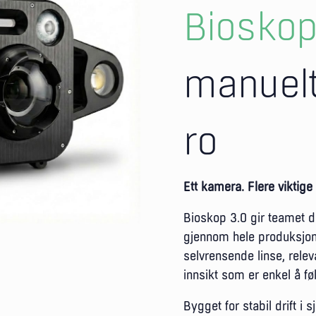
Biosko
manuelt
ro
Ett kamera. Flere viktige 
Bioskop 3.0 gir teamet dit
gjennom hele produksjone
selvrensende linse, relev
innsikt som er enkel å fø
Bygget for stabil drift 