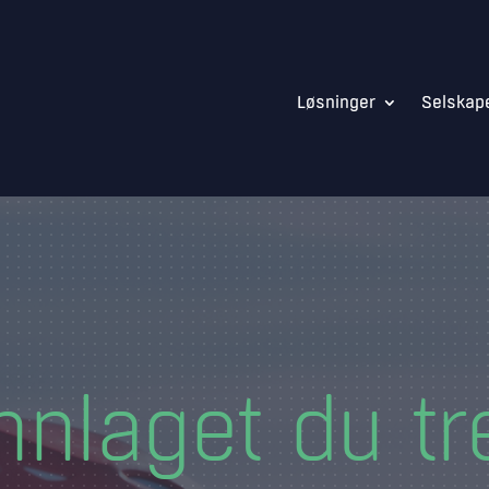
Løsninger
Selskap
nnlaget du tr