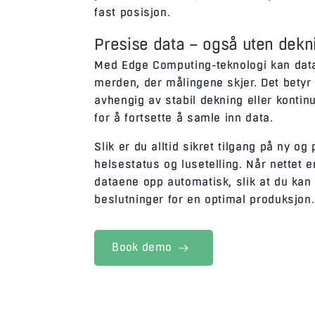
fast posisjon.
Presise data – også uten dekn
Med Edge Computing-teknologi kan data
merden, der målingene skjer. Det betyr 
avhengig av stabil dekning eller kontinu
for å fortsette å samle inn data.
Slik er du alltid sikret tilgang på ny og
helsestatus og lusetelling. Når nettet er
dataene opp automatisk, slik at du kan
beslutninger for en optimal produksjon.
Book demo